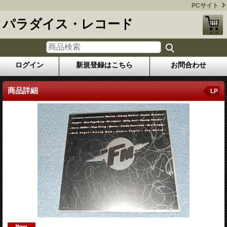
PCサイト
パラダイス・レコード
ログイン
新規登録はこちら
お問合わせ
商品詳細
LP