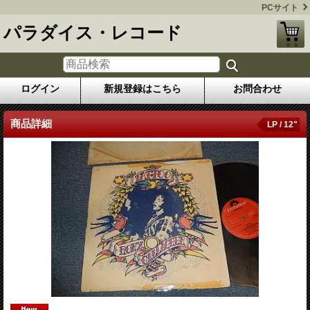
PCサイト
パラダイス・レコード
ログイン
新規登録はこちら
お問合わせ
商品詳細
LP / 12"