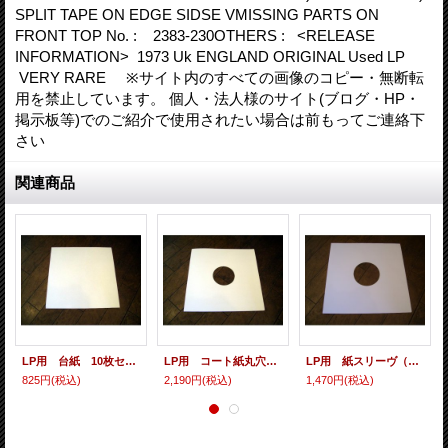
SPLIT TAPE ON EDGE SIDSE VMISSING PARTS ON
FRONT TOP No. : 2383-230OTHERS : <RELEASE
INFORMATION> 1973 Uk ENGLAND ORIGINAL Used LP
VERY RARE ※サイト内のすべての画像のコピー・無断転
用を禁止しています。 個人・法人様のサイト(ブログ・HP・
掲示板等)でのご紹介で使用されたい場合は前もってご連絡下
さい
関連商品
LP用 台紙 10枚セット
LP用 コート紙丸穴ジャケ 10枚セット
LP用 紙スリーヴ（レギュラー 四角の角） 10枚セット
825円
(税込)
2,190円
(税込)
1,470円
(税込)