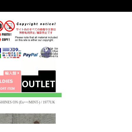
HINES ON (Ex++/MINT-) / 1977UK