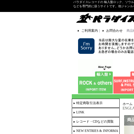
パラダイスレコードの 輸入盤ロック、ソウ
などを専門的に扱うサイトです。他ジャンル
ご利用案内
｜
お問合わせ
商品
特定商取引法表示
ホーム
ENGLA
LINK
商
レコード・CDなどの買取
NEW ENTRIES & INFORMA