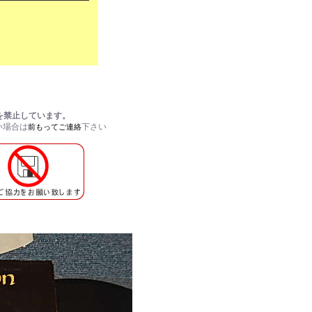
用を禁止しています。
い場合は
下さい
前もってご連絡