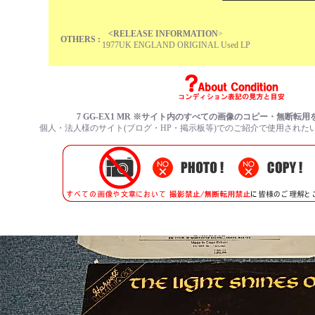
<RELEASE INFORMATION
>
OTHERS :
1977UK ENGLAND ORIGINAL Used LP
7 GG-EX1 MR ※サイト内のすべての画像のコピー・無断転
個人・法人様のサイト(ブログ・HP・掲示板等)でのご紹介で使用された