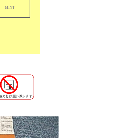
MINT-