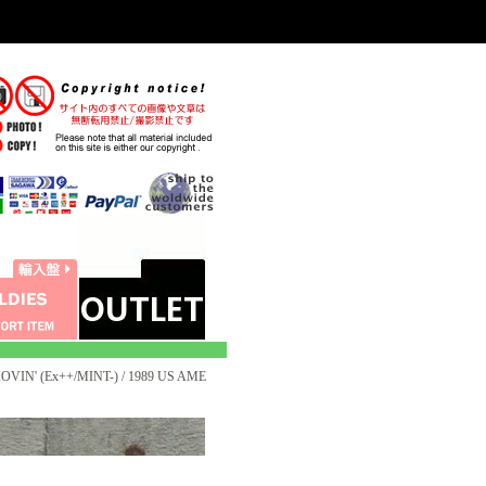
OVIN' (Ex++/MINT-) / 1989 US AME