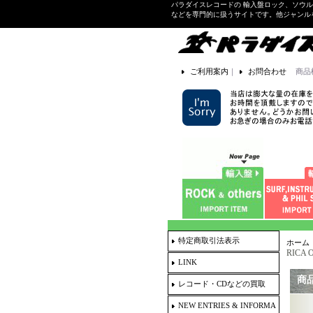
パラダイスレコードの 輸入盤ロック、ソウ
などを専門的に扱うサイトです。他ジャンル
ご利用案内
｜
お問合わせ
商品
特定商取引法表示
ホーム
RICA 
LINK
商
レコード・CDなどの買取
NEW ENTRIES & INFORMA