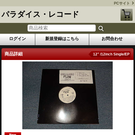
PCサイト
パラダイス・レコード
ログイン
新規登録はこちら
お問合わせ
商品詳細
12" /12inch Single/EP