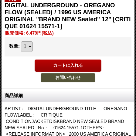
DIGITAL UNDERGROUND - OREGANO
FLOW (SEALED) / 1996 US AMERICA
ORIGINAL "BRAND NEW Sealed" 12"
[CRITI
QUE 01624 15571-1]
販売価格
:
6,479円
(税込)
数量
:
商品詳細
ARTIST : DIGITAL UNDERGROUND TITLE : OREGANO
FLOWLABEL : CRITIQUE
CONDITIONJACKETDISKBRAND NEW SEALED BRAND
NEW SEALED No. : 01624 15571-1OTHERS :
<RELEASE INFORMATION> 2000 US AMERICA ORIGINAL