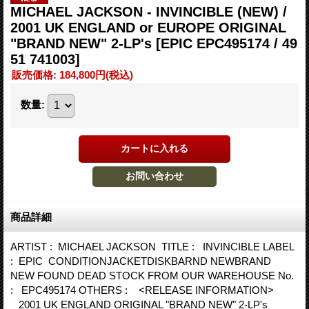
MICHAEL JACKSON - INVINCIBLE (NEW) /
2001 UK ENGLAND or EUROPE ORIGINAL
"BRAND NEW" 2-LP's
[EPIC EPC495174 / 49
51 741003]
販売価格
:
184,800円
(税込)
数量
:
商品詳細
ARTIST : MICHAEL JACKSON TITLE : INVINCIBLE LABEL
: EPIC CONDITIONJACKETDISKBARND NEWBRAND
NEW FOUND DEAD STOCK FROM OUR WAREHOUSE No.
: EPC495174 OTHERS : <RELEASE INFORMATION>
2001 UK ENGLAND ORIGINAL "BRAND NEW" 2-LP's