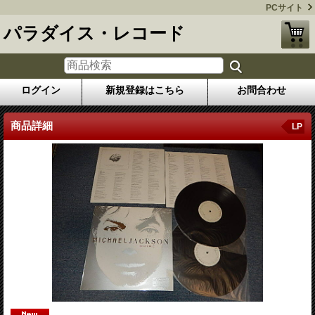
PCサイト
パラダイス・レコード
ログイン
新規登録はこちら
お問合わせ
商品詳細
LP