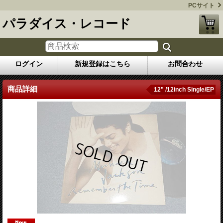
PCサイト
パラダイス・レコード
ログイン
新規登録はこちら
お問合わせ
商品詳細
12" /12inch Single/EP