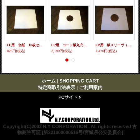
LP用 台紙 10枚セット
LP用 コート紙丸穴ジャケ 10枚セット
LP用 紙スリーヴ（レギュラー 四角の角） 10枚セット
825円
(税込)
2,190円
(税込)
1,470円
(税込)
ホーム
|
SHOPPING CART
特定商取引法表示
|
ご利用案内
PCサイト
Copyright(C)2002 N.Y CORPORATION . All rights reserved 古
物商許可証 [第221000000516号/宮城県公安委員会]