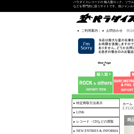
パラダイスレコードの 輸入盤ロック、ソウ
などを専門的に扱うサイトです。他ジャンル
ご利用案内
｜
お問合わせ
商品
特定商取引法表示
ホーム
E FLOO
LINK
商
レコード・CDなどの買取
NEW ENTRIES & INFORMA