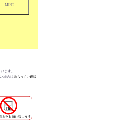
MINT-
ています。
たい場合は
前もってご連絡