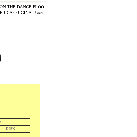
 ON THE DANCE FLOO
MERICA ORIGINAL Used
N
DISK