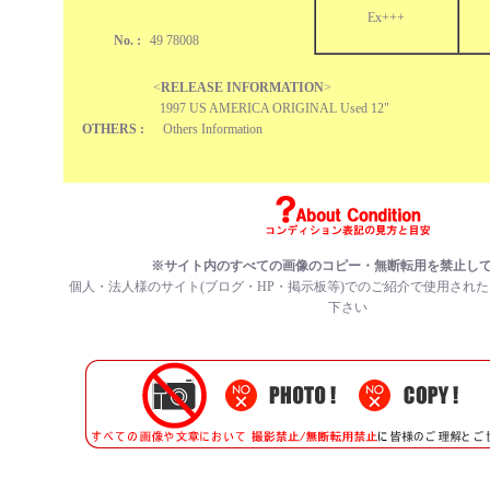
Ex+++
No. :
49 78008
<
RELEASE INFORMATION
>
1997 US AMERICA ORIGINAL Used 12"
OTHERS :
Others Information
※サイト内のすべての画像のコピー・無断転用を禁止し
個人・法人様のサイト(ブログ・HP・掲示板等)でのご紹介で使用され
下さい