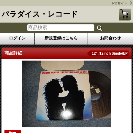
PCサイト
パラダイス・レコード
ログイン
新規登録はこちら
お問合わせ
商品詳細
12" /12inch Single/EP