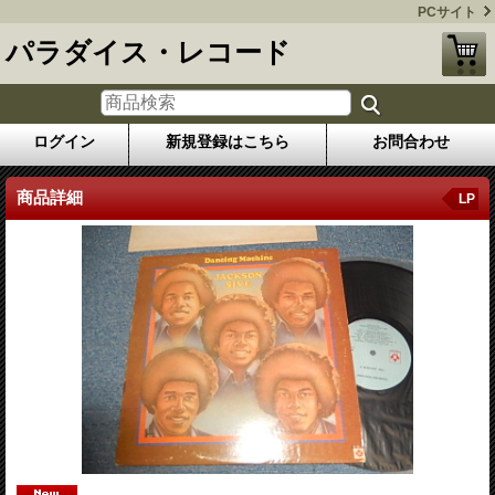
PCサイト
パラダイス・レコード
ログイン
新規登録はこちら
お問合わせ
商品詳細
LP