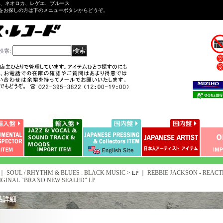
ル、ネオロカ、レゲエ、ブルース
をお探しの方は下のメニューボタンからどうぞ。
検索
:
｜ SOUL / RHYTHM & BLUES : BLACK MUSIC >
｜
REBBIE JACKSON - REACTI
LP
IGINAL "BRAND NEW SEALED" LP
品詳細