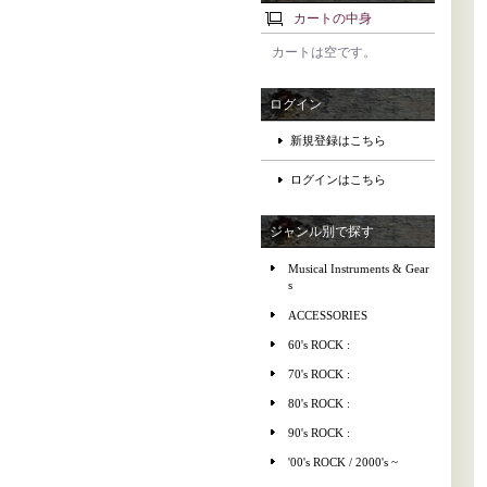
カートの中身
カートは空です。
ログイン
新規登録はこちら
ログインはこちら
ジャンル別で探す
Musical Instruments & Gear
s
ACCESSORIES
60's ROCK :
70's ROCK :
80's ROCK :
90's ROCK :
'00's ROCK / 2000's ~