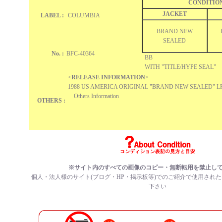
CONDITIO
JACKET
LABEL :
COLUMBIA
BRAND NEW
SEALED
No. :
BFC-40364
BB
WITH "TITLE/HYPE SEAL"
<
RELEASE INFORMATION
>
1988 US AMERICA ORIGINAL "BRAND NEW SEALED" 
Others Information
OTHERS :
※サイト内のすべての画像のコピー・無断転用を禁止し
個人・法人様のサイト(ブログ・HP・掲示板等)でのご紹介で使用され
下さい