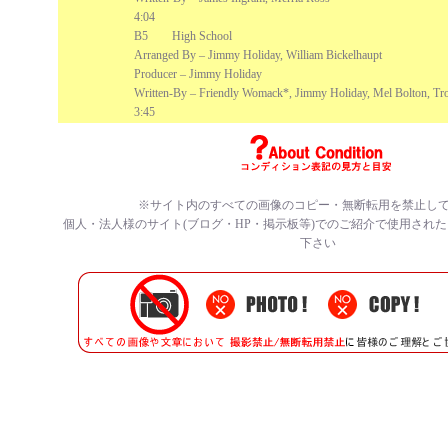
4:04
B5 High School
Arranged By – Jimmy Holiday, William Bickelhaupt
Producer – Jimmy Holiday
Written-By – Friendly Womack*, Jimmy Holiday, Mel Bolton, Tr
3:45
※サイト内のすべての画像のコピー・無断転用を禁止し
個人・法人様のサイト(ブログ・HP・掲示板等)でのご紹介で使用され
下さい