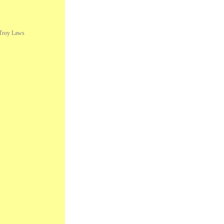
 Troy Laws