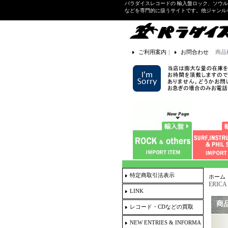
パラダイスレコードの 輸入盤ロック、ソウ
などを専門的に扱うサイトです。他ジャンル
ご利用案内
｜
お問合わせ
商品
特定商取引法表示
ホーム
ERICA
LINK
商
レコード・CDなどの買取
NEW ENTRIES & INFORMA