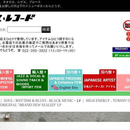
ル、ネオロカ、レゲエ、ブルース
をお探しの方は下のメニューボタンからどうぞ。
検索
:
｜ SOUL / RHYTHM & BLUES : BLACK MUSIC >
｜
HIGH ENERGY - TURNIN' O
LP
 ORIGINAL "BRAND NEW SEALED" LP
品詳細