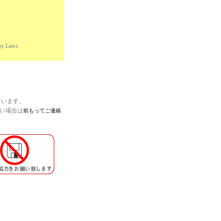
oy Laws
ています。
たい場合は
前もってご連絡