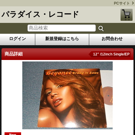
PCサイト
パラダイス・レコード
ログイン
新規登録はこちら
お問合わせ
商品詳細
12" /12inch Single/EP