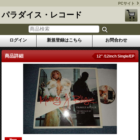
PCサイト
パラダイス・レコード
ログイン
新規登録はこちら
お問合わせ
商品詳細
12" /12inch Single/EP