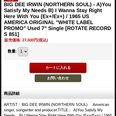
BIG DEE IRWIN (NORTHERN SOUL) - A)You
Satisfy My Needs B) I Wanna Stay Right
Here With You (Ex+/Ex+) / 1965 US
AMERICA ORIGINAL "WHITE LABEL
PROMO" Used 7" Single
[ROTATE RECORD
S 851]
販売価格
:
27,500円
(税込)
数量
:
商品詳細
ARTIST : BIG DEE IRWIN (NORTHERN SOUL) American
singer, songwriter and producer.TITLE : A)You Satisfy My
Needs B) I Wanna Stay Right Here With You (Ex+/Ex+) / 1965