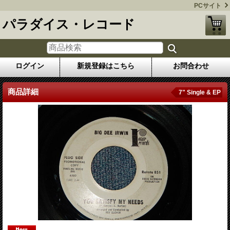
PCサイト
パラダイス・レコード
ログイン
新規登録はこちら
お問合わせ
商品詳細
7" Single & EP