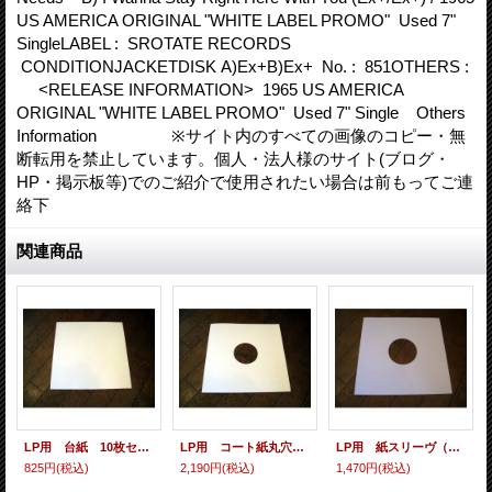
US AMERICA ORIGINAL "WHITE LABEL PROMO" Used 7"
SingleLABEL : SROTATE RECORDS
CONDITIONJACKETDISK A)Ex+B)Ex+ No. : 851OTHERS :
<RELEASE INFORMATION> 1965 US AMERICA
ORIGINAL "WHITE LABEL PROMO" Used 7" Single Others
Information ※サイト内のすべての画像のコピー・無
断転用を禁止しています。個人・法人様のサイト(ブログ・
HP・掲示板等)でのご紹介で使用されたい場合は前もってご連
絡下
関連商品
LP用 台紙 10枚セット
LP用 コート紙丸穴ジャケ 10枚セット
LP用 紙スリーヴ（レギュラー 四角の角） 10枚セット
825円
(税込)
2,190円
(税込)
1,470円
(税込)