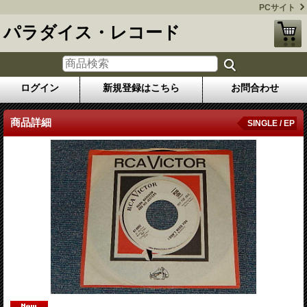
PCサイト
パラダイス・レコード
ログイン
新規登録はこちら
お問合わせ
商品詳細
SINGLE / EP