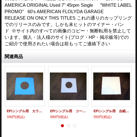
AMERICA ORIGINAL Used 7" 45rpm Single ”WHITE LABEL
PROMO" 60's AMERICAN FLOLYDA GARAGE
RELEASE ON ONLY THIS TITLES これの通りのカップリング
でのリリースのみです。しかも未ヒットのマイナー・バン
ド ※サイト内のすべての画像のコピー・無断転用を禁止して
います。個人・法人様のサイト(ブログ・HP・掲示板等)での
ご紹介で使用されたい場合は前もってご連絡下さい
関連商品
EP/シングル用 カラースリーヴ（全4色） 5枚セット
EP/シングル用 コート紙丸穴ジャケ 白 10 copies set / １０枚セット
EP/シングル用 台紙 10枚セット
330円
(税込)
990円
(税込)
550円
(税込)