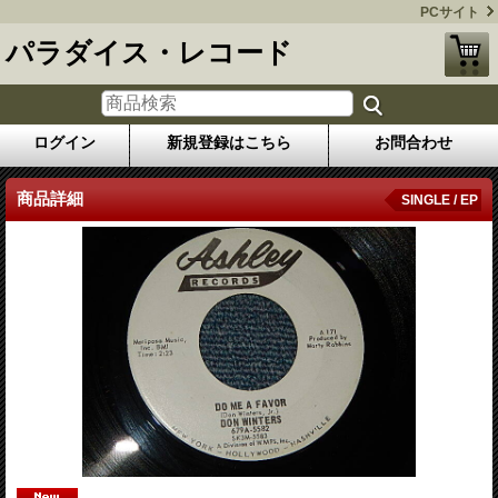
PCサイト
パラダイス・レコード
ログイン
新規登録はこちら
お問合わせ
商品詳細
SINGLE / EP