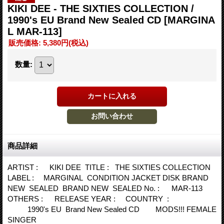
KIKI DEE - THE SIXTIES COLLECTION /
1990's EU Brand New Sealed CD
[MARGINA
L MAR-113]
販売価格
:
5,380円
(税込)
数量
:
商品詳細
ARTIST : KIKI DEE TITLE : THE SIXTIES COLLECTION
LABEL : MARGINAL CONDITION JACKET DISK BRAND
NEW SEALED BRAND NEW SEALED No. : MAR-113
OTHERS : RELEASE YEAR : COUNTRY :
1990's EU Brand New Sealed CD MODS!!! FEMALE
SINGER