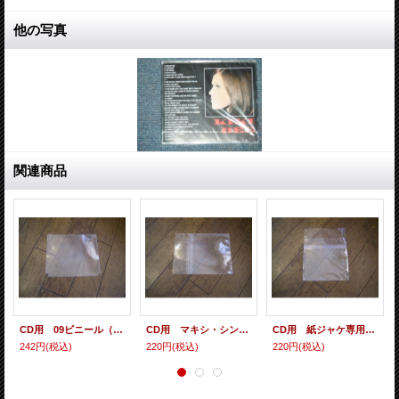
他の写真
関連商品
CD用 09ビニール（各種サイズ） 10枚セット
CD用 マキシ・シングル・シールド（ヨコ入れ/裏のり） 10枚セット
CD用 紙ジャケ専用シールド（裏のり） 10枚セット
242円
(税込)
220円
(税込)
220円
(税込)