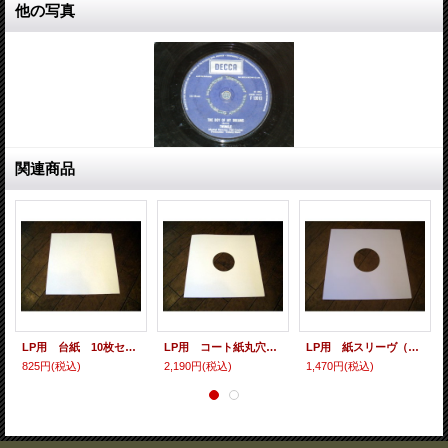
他の写真
関連商品
LP用 台紙 10枚セット
LP用 コート紙丸穴ジャケ 10枚セット
LP用 紙スリーヴ（レギュラー 四角の角） 10枚セット
825円
(税込)
2,190円
(税込)
1,470円
(税込)