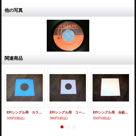
他の写真
関連商品
EP/シングル用 カラースリーヴ（全4色） 5枚セット
EP/シングル用 コート紙丸穴ジャケ 白 10 copies set / １０枚セット
EP/シングル用 台紙 10枚セット
330円
(税込)
990円
(税込)
550円
(税込)