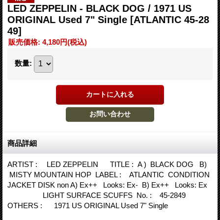
LED ZEPPELIN - BLACK DOG / 1971 US
ORIGINAL Used 7" Single
[ATLANTIC 45-28
49]
販売価格
:
4,180円
(税込)
数量
:
商品詳細
ARTIST : LED ZEPPELIN TITLE : A ) BLACK DOG B)
MISTY MOUNTAIN HOP LABEL : ATLANTIC CONDITION
JACKET DISK non A) Ex++ Looks: Ex- B) Ex++ Looks: Ex
LIGHT SURFACE SCUFFS No. : 45-2849
OTHERS : 1971 US ORIGINAL Used 7" Single