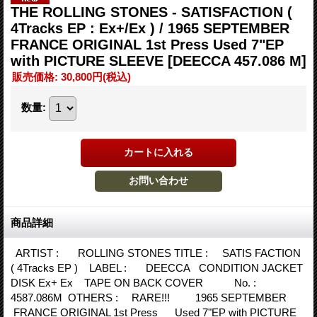
THE ROLLING STONES - SATISFACTION (
4Tracks EP : Ex+/Ex ) / 1965 SEPTEMBER
FRANCE ORIGINAL 1st Press Used 7"EP
with PICTURE SLEEVE
[DEECCA 457.086 M]
販売価格
:
30,800円
(税込)
数量
:
商品詳細
ARTIST : ROLLING STONES TITLE : SATIS FACTION
( 4Tracks EP ) LABEL : DEECCA CONDITION JACKET
DISK Ex+ Ex TAPE ON BACK COVER No. :
4587.086M OTHERS : RARE!!! 1965 SEPTEMBER
FRANCE ORIGINAL 1st Press Used 7"EP with PICTURE