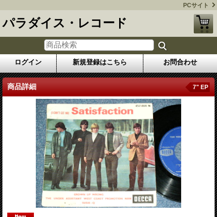
PCサイト
パラダイス・レコード
ログイン
新規登録はこちら
お問合わせ
商品詳細
7" EP