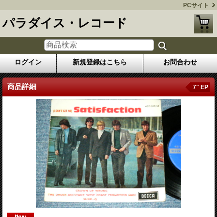
PCサイト
パラダイス・レコード
ログイン
新規登録はこちら
お問合わせ
商品詳細
7" EP