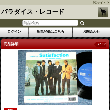
PCサイト
パラダイス・レコード
ログイン
新規登録はこちら
お問合わせ
商品詳細
7" EP