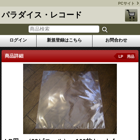
PCサイト
パラダイス・レコード
ログイン
新規登録はこちら
お問合わせ
商品詳細
LP 用品