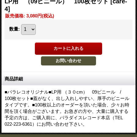
LP用 （09ビニール） 100枚セット
[care-
4]
販売価格
:
3,080円
(税込)
数量
:
商品詳細
■パラレコオリジナル■LP用 （３０cm） 09ビニール /
100枚セット■蓋がなく、出し入れしやすい、厚手のビニール
タイプです。■100枚以上のオーダーを頂いた場合、少々お時
間を頂く場合がございます。お急ぎの方や、大量に購入する
予定の方は、ご購入前に、パラダイスレコード本店（TEL
022-223-6361）にお問い合わせ下さい。