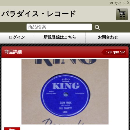
PCサイト
パラダイス・レコード
ログイン
新規登録はこちら
お問合わせ
商品詳細
: 78 rpm SP