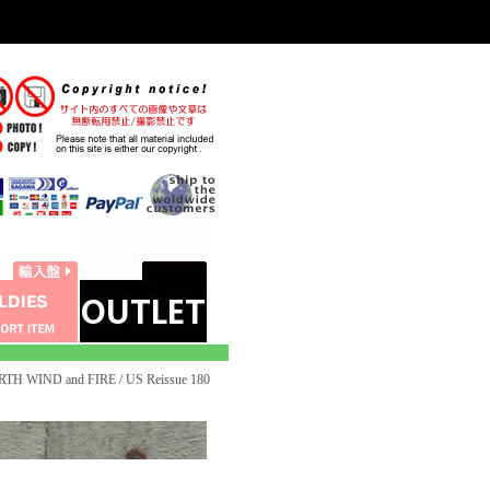
TH WIND and FIRE / US Reissue 180