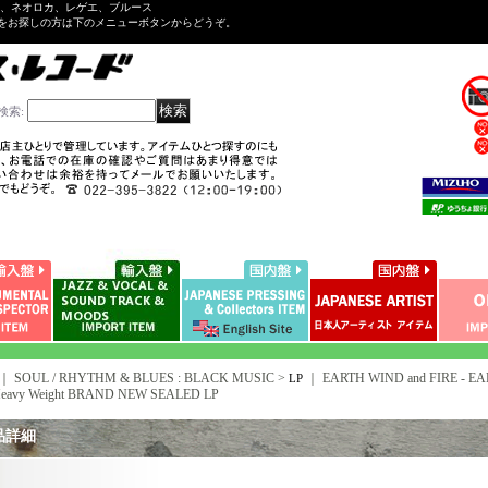
ル、ネオロカ、レゲエ、ブルース
をお探しの方は下のメニューボタンからどうぞ。
検索
:
｜ SOUL / RHYTHM & BLUES : BLACK MUSIC >
｜
EARTH WIND and FIRE - EAR
LP
Heavy Weight BRAND NEW SEALED LP
品詳細