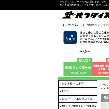
パラダイスレコードの 輸入盤ロック、ソウ
などを専門的に扱うサイトです。他ジャンル
ご利用案内
｜
お問合わせ
商品
特定商取引法表示
ホーム
Gram 
LINK
商
レコード・CDなどの買取
NEW ENTRIES & INFORMA