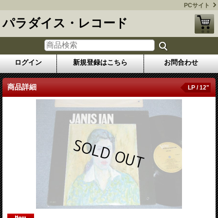
PCサイト
パラダイス・レコード
ログイン
新規登録はこちら
お問合わせ
商品詳細
LP / 12"