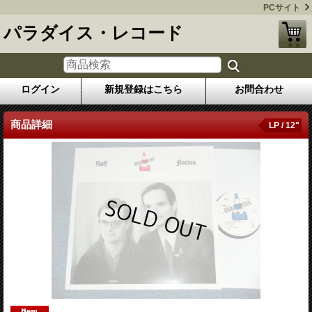
PCサイト
パラダイス・レコード
ログイン
新規登録はこちら
お問合わせ
商品詳細
LP / 12"