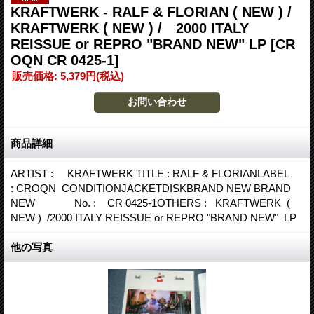
KRAFTWERK - RALF & FLORIAN ( NEW ) /
KRAFTWERK ( NEW ) / 2000 ITALY
REISSUE or REPRO "BRAND NEW" LP
[CR
OQN CR 0425-1]
販売価格
:
5,379円
(税込)
商品詳細
ARTIST : KRAFTWERK TITLE : RALF & FLORIANLABEL
: CROQN CONDITIONJACKETDISKBRAND NEW BRAND
NEW No. : CR 0425-1OTHERS : KRAFTWERK (
NEW ) /2000 ITALY REISSUE or REPRO "BRAND NEW" LP
他の写真