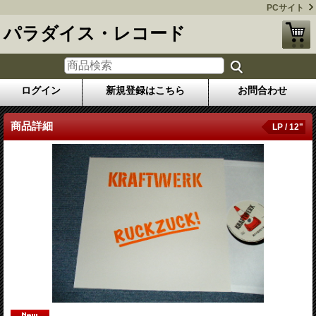
PCサイト
パラダイス・レコード
ログイン
新規登録はこちら
お問合わせ
商品詳細
LP / 12"