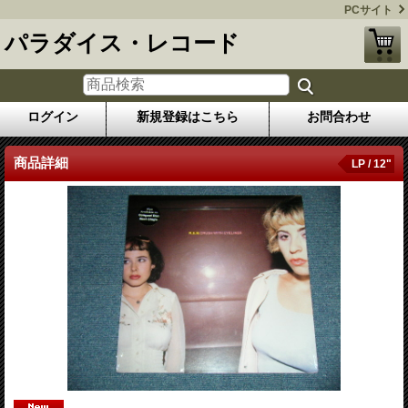
PCサイト
パラダイス・レコード
ログイン
新規登録はこちら
お問合わせ
商品詳細
LP / 12"