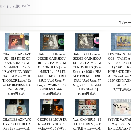
録アイテム数
:
151件
«
前のペ
CHARLES AZNAVO
JANE BIRKIN avec
JANE BIRKIN avec
LES CHATS SA
UR - HIS KIND OF
SERGE GAINSBOU
SERGE GAINSBOU
GES - TWIST A
LOVE SONGS ( MI
RG - JE T'AIME...M
RG - JE T'AIME...M
NT-TROPEZ ( 
NT-/MINT-) / 1967
OI NON PLUS (Ex+
OI NON PLUS (Ex+/
ED ) / 2013 FR
US AMERICA ORIGI
+/MINT-) / 1974 FR
Ex+++) / 1960's FRA
H FRANCE ORI
NAL 1st Press "MUL
ANCE FRENCH REI
NCE FRENCH ORIG
AL "Brand new
TI COLOR Label" Us
SSUE Used Used 7"
INAL Used Used 7"
LED" CD
[MAGI
ed LP
[REPRISE R-6
Single
[WARNER BR
Single
[SERIE GEM
30952]
245 MONO]
OTHERS 16447]
EAUX SG-113]
5,379円
(税込)
6,380円
(税込)
8,580円
(税込)
16,280円
(税込)
CHARLES AZNAVO
GEORGES MOUSTA
V.A. OMNIBUS - SI
SYLVIE VARTA
UR - ENTRE DEUX
KI - A BOBINO ( Ex
XTIES GIRLS ( in F
ルヴィ・バルタン
REVES ( Ex+++/MI
++/Ex+++) / 1970's F
RENCH) ( Ex+++/MI
EN ECOUTANT