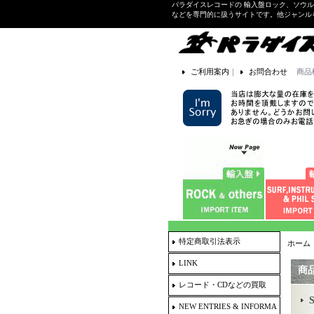
パラダイスレコードの 輸入盤ロック、ソウ
などを専門的に扱うサイトです。他ジャンル
ご利用案内
｜
お問合わせ
商品
特定商取引法表示
ホーム
LINK
商
レコード・CDなどの買取
NEW ENTRIES & INFORMA