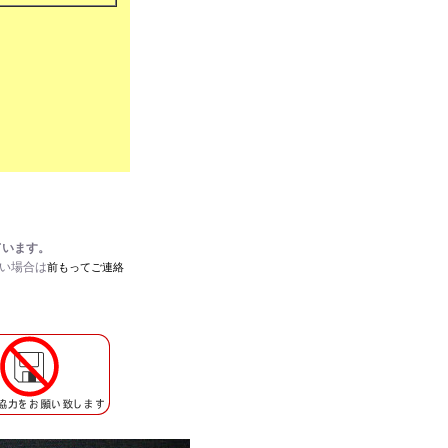
ています。
たい場合は
前もってご連絡