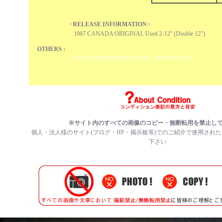
<
RELEASE INFORMATION
>
1987 CANADA ORIGINAL Used 2-12" (Double 12")
OTHERS :
NO CUSTOM INNER SLEEVE...NEVER HAVE
※サイト内のすべての
画像のコピー・無断転用を禁止
し
個人・法人様のサイト(ブログ・HP・掲示板等)でのご紹介で使用され
下さい