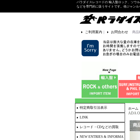
パラダイスレコードの 輸入盤ロック、ソウ
などを専門的に扱うサイトです。他ジャンル
ご利用案内
｜
お問合わせ
商品
特定商取引法表示
ホーム
ADA OR
LINK
商
レコード・CDなどの買取
NEW ENTRIES & INFORMA