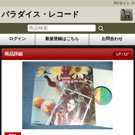
PCサイト
パラダイス・レコード
ログイン
新規登録はこちら
お問合わせ
商品詳細
LP / 12"