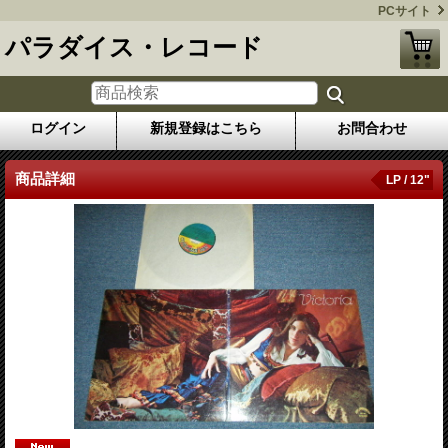
PCサイト
パラダイス・レコード
ログイン
新規登録はこちら
お問合わせ
商品詳細
LP / 12"