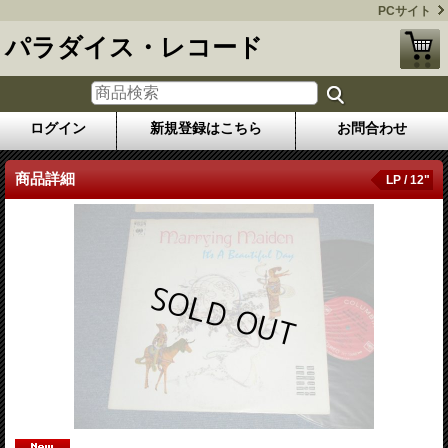
PCサイト
パラダイス・レコード
ログイン
新規登録はこちら
お問合わせ
商品詳細
LP / 12"