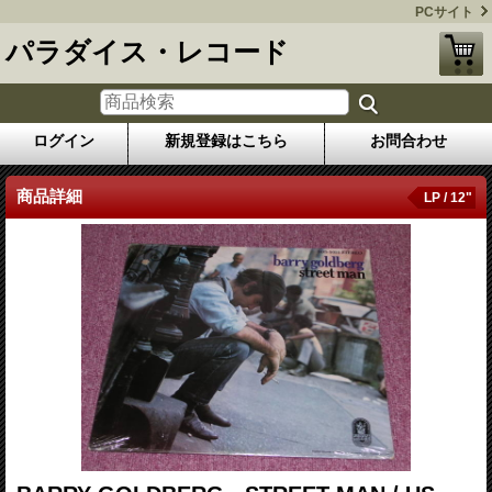
PCサイト
パラダイス・レコード
ログイン
新規登録はこちら
お問合わせ
商品詳細
LP / 12"