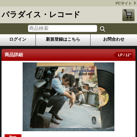
PCサイト
パラダイス・レコード
ログイン
新規登録はこちら
お問合わせ
商品詳細
LP / 12"