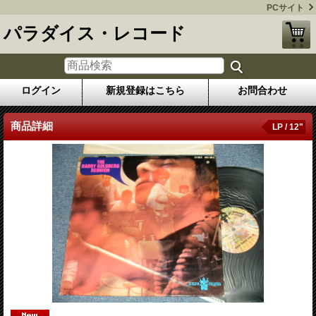
PCサイト
パラダイス・レコード
ログイン
新規登録はこちら
お問合わせ
商品詳細
LP / 12"