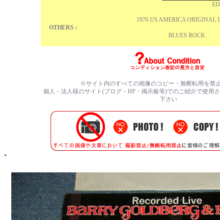
ED
1976 US AMERICA ORIGINAL
OTHERS :
BLUES ROCK
※サイト内のすべての画像のコピー・無断転用を禁
個人・法人様のサイト(ブログ・HP・掲示板等)でのご紹介で使用
下さい