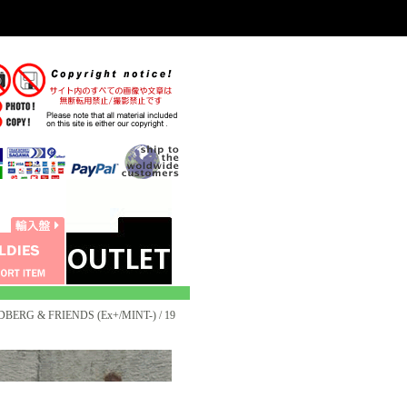
ERG & FRIENDS (Ex+/MINT-) / 19