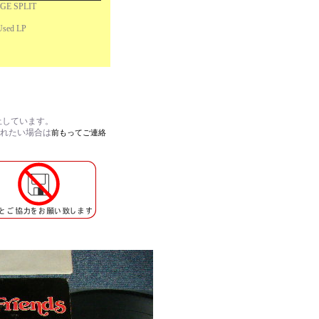
GE SPLIT
 Used LP
止しています。
されたい場合は
前もってご連絡