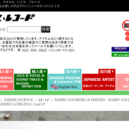
ル、ネオロカ、レゲエ、ブルース
をお探しの方は下のメニューボタンからどうぞ。
検索
:
｜ AMERICAN ROCK : >
｜
BARRY GOLDBERG & FRIENDS - BARRY GOLDB
LP / 12"
 AMERICA ORIGINAL Used LP
品詳細