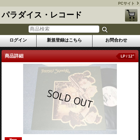
PCサイト
パラダイス・レコード
ログイン
新規登録はこちら
お問合わせ
商品詳細
LP / 12"