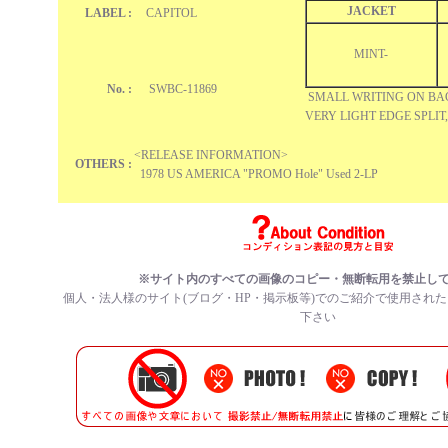
JACKET
LABEL :
CAPITOL
MINT-
No. :
SWBC-11869
SMALL WRITING ON B
VERY LIGHT EDGE SPLIT
<RELEASE INFORMATION>
OTHERS :
1978 US AMERICA "PROMO Hole" Used 2-LP
※サイト内のすべての
画像のコピー・無断転用を禁止
し
個人・法人様のサイト(ブログ・HP・掲示板等)でのご紹介で使用され
下さい