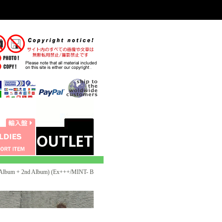
um + 2nd Album) (Ex+++/MINT- B