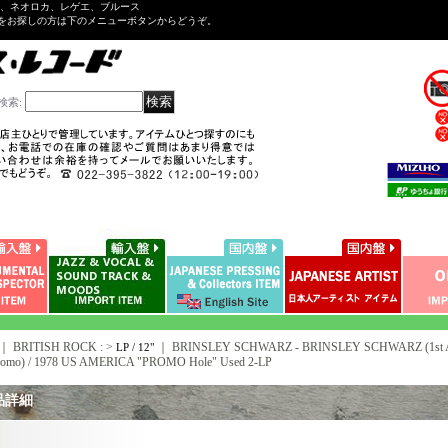
ル、ネオロカ、レゲエ、ブルース
をお探しの方は下のメニューボタンからどうぞ。
検索
:
｜ BRITISH ROCK : >
｜
BRINSLEY SCHWARZ - BRINSLEY SCHWARZ (1st Alb
LP / 12"
promo) / 1978 US AMERICA "PROMO Hole" Used 2-LP
品詳細