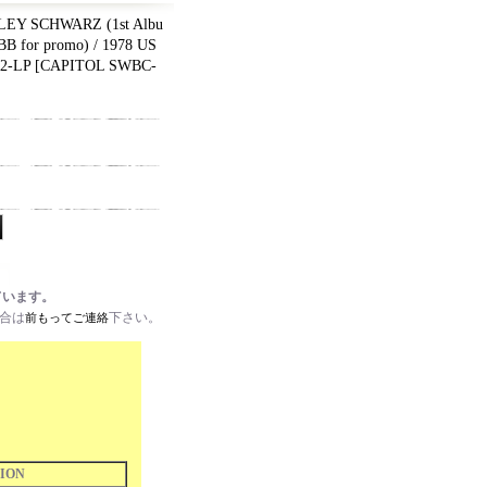
EY SCHWARZ (1st Albu
B for promo) / 1978 US
 2-LP
[
CAPITOL SWBC-
ています。
場合は
下さい。
前もってご連絡
ION