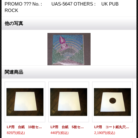
PROMO ??? No. : UAS-5647 OTHERS : UK PUB
ROCK
他の写真
関連商品
LP用 台紙 10枚セット
LP用 台紙 5枚セット
LP用 コート紙丸穴ジャケ 10枚セット
825円
(税込)
440円
(税込)
2,190円
(税込)