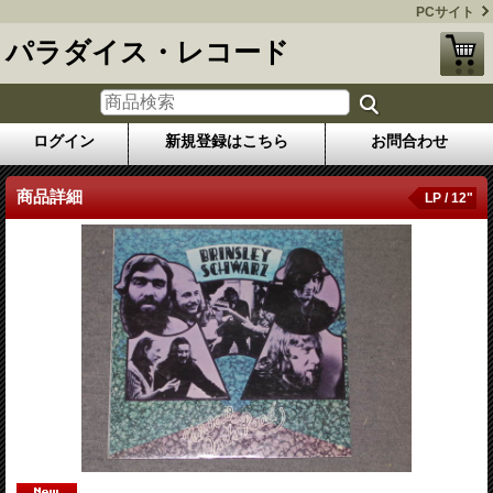
PCサイト
パラダイス・レコード
ログイン
新規登録はこちら
お問合わせ
商品詳細
LP / 12"