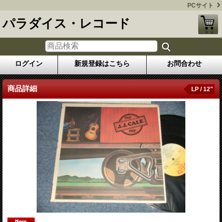
PCサイト
パラダイス・レコード
ログイン
新規登録はこちら
お問合わせ
商品詳細
LP / 12"