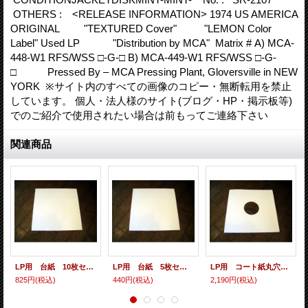
OTHERS : <RELEASE INFORMATION> 1974 US AMERICA
ORIGINAL "TEXTURED Cover" "LEMON Color
Label" Used LP "Distribution by MCA" Matrix # A) MCA-
448-W1 RFS/WSS □-G-□ B) MCA-449-W1 RFS/WSS □-G-
□ Pressed By – MCA Pressing Plant, Gloversville in NEW
YORK ※サイト内のすべての画像のコピー・無断転用を禁止
しています。 個人・法人様のサイト(ブログ・HP・掲示板等)
でのご紹介で使用されたい場合は前もってご連絡下さい
関連商品
LP用 台紙 10枚セット
LP用 台紙 5枚セット
LP用 コート紙丸穴ジャケ 10枚セット
825円
(税込)
440円
(税込)
2,190円
(税込)