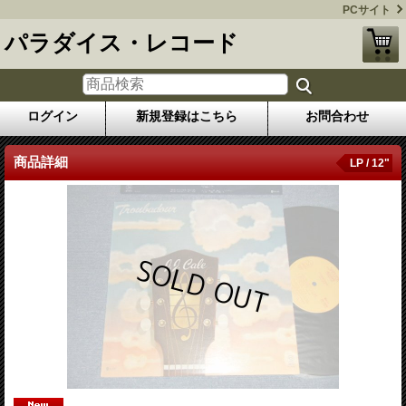
PCサイト
パラダイス・レコード
ログイン
新規登録はこちら
お問合わせ
商品詳細
LP / 12"