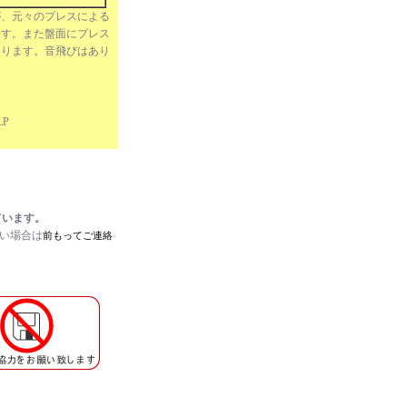
が、元々のプレスによる
ます。また盤面にプレス
あります。音飛びはあり
LP
ています。
たい場合は
前もってご連絡