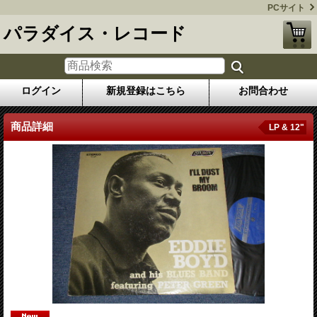
PCサイト
パラダイス・レコード
ログイン
新規登録はこちら
お問合わせ
商品詳細
LP & 12"