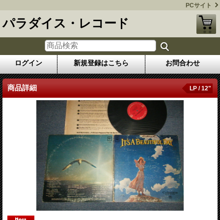
PCサイト
パラダイス・レコード
ログイン
新規登録はこちら
お問合わせ
商品詳細
LP / 12"