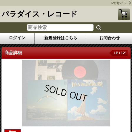
PCサイト
パラダイス・レコード
ログイン
新規登録はこちら
お問合わせ
商品詳細
LP / 12"