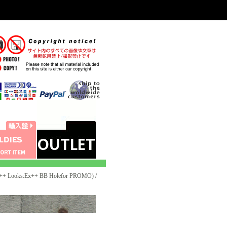
+ Looks:Ex++ BB Holefor PROMO) /